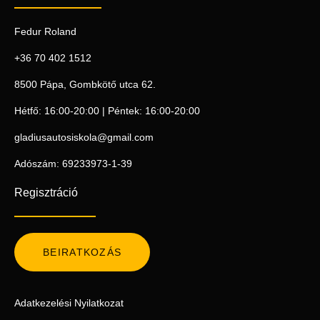
Fedur Roland
+36 70 402 1512
8500 Pápa, Gombkötő utca 62.
Hétfő: 16:00-20:00 | Péntek: 16:00-20:00
gladiusautosiskola@gmail.com
Adószám: 69233973-1-39
Regisztráció
BEIRATKOZÁS
Adatkezelési Nyilatkozat