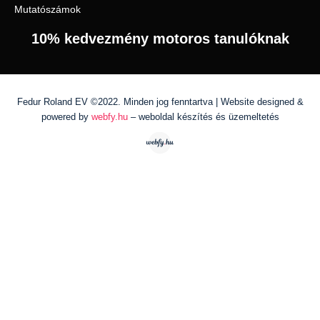
Mutatószámok
10% kedvezmény motoros tanulóknak
Fedur Roland EV ©2022. Minden jog fenntartva | Website designed &
powered by
webfy.hu
– weboldal készítés és üzemeltetés