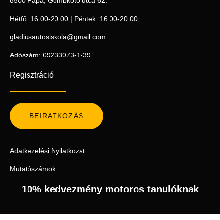
8500 Pápa, Gombkötő utca 62.
Hétfő: 16:00-20:00 | Péntek: 16:00-20:00
gladiusautosiskola@gmail.com
Adószám: 69233973-1-39
Regisztráció
BEIRATKOZÁS
Adatkezelési Nyilatkozat
Mutatószámok
10% kedvezmény motoros tanulóknak