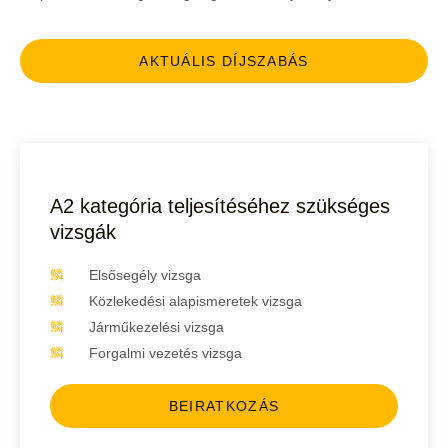
AKTUÁLIS DÍJSZABÁS
A2 kategória teljesítéséhez szükséges
vizsgák
Elsősegély vizsga
Közlekedési alapismeretek vizsga
Járműkezelési vizsga
Forgalmi vezetés vizsga
BEIRATKOZÁS