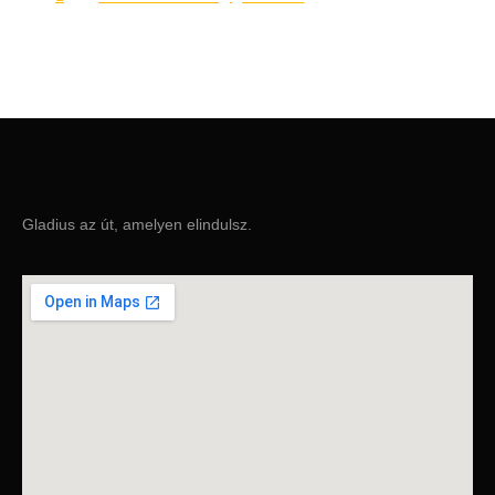
Gladius az út, amelyen elindulsz.